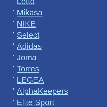
Lotto
Mikasa
NIKE
Select
Adidas
Joma
Torres
LEGEA
AlphaKeepers
Elite Sport