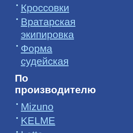
Кроссовки
Вратарская
экипировка
Форма
судейская
По
производителю
Mizuno
KELME