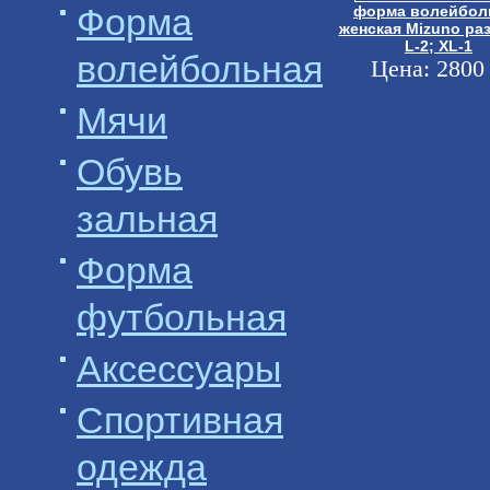
Форма
форма волейбол
женская Mizuno ра
L-2; XL-1
волейбольная
Цена: 2800 
Мячи
Обувь
зальная
Форма
футбольная
Аксессуары
Спортивная
одежда