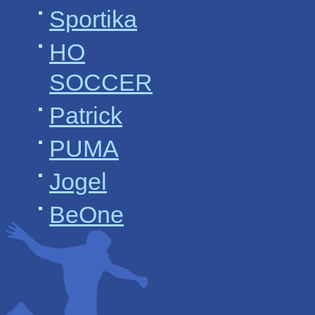
Sportika
HO
SOCCER
Patrick
PUMA
Jogel
BeOne